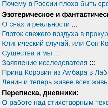
Почему в России плохо быть ср
Эзотерическое и фантастичес
О снах и реальности
:::
Глоток свежего воздуха в прок
Клинический случай, или Сон К
Существа и мы
:::
Заявление исследователя
:::
Принц Коровин из Амбара в Лаби
Ленин и теперь живее всех живы
Переписка, дневники:
О работе над стихотворным текс