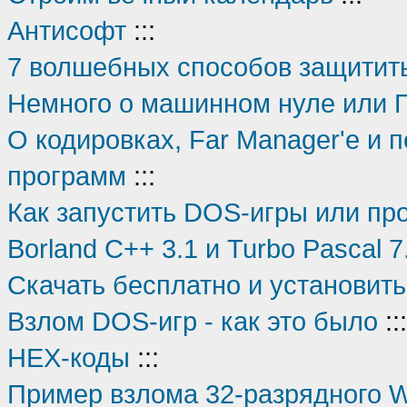
Антисофт
:::
7 волшебных способов защитит
Немного о машинном нуле или П
О кодировках, Far Manager'е и п
программ
:::
Как запустить DOS-игры или про
Borland C++ 3.1 и Turbo Pascal 
Скачать бесплатно и установить
Взлом DOS-игр - как это было
:::
HEX-коды
:::
Пример взлома 32-разрядного 