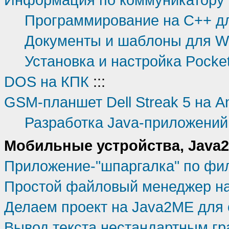
Программирование на C++ для
Документы и шаблоны для Wi
Установка и настройка Pock
DOS на КПК
:::
GSM-планшет Dell Streak 5 на A
Разработка Java-приложений 
Мобильные устройства, Java
Приложение-"шпаргалка" по фи
Простой файловый менеджер н
Делаем проект на Java2ME для 
Вывод текста нестандартным г