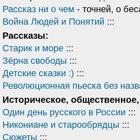
Рассказ ни о чем
- точней, о бес
Война Людей и Понятий
:::
Рассказы:
Старик и море
:::
Зёрна свободы
:::
Детские сказки :)
:::
Революционная пьеска без назва
Историческое, общественное,
Один день русского в России
:::
Никониане и старообрядцы
:::
Сюжеты
:::