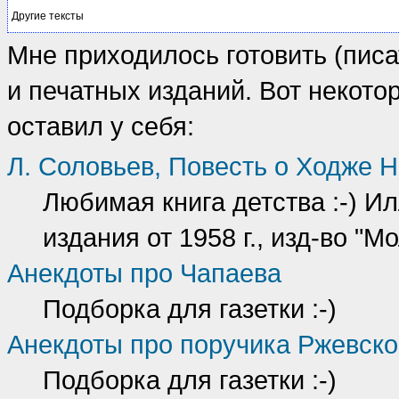
Другие тексты
Мне приходилось готовить (писа
и печатных изданий. Вот некото
оставил у себя:
Л. Соловьев, Повесть о Ходже 
Любимая книга детства :-) И
издания от 1958 г., изд-во "М
Анекдоты про Чапаева
Подборка для газетки :-)
Анекдоты про поручика Ржевско
Подборка для газетки :-)