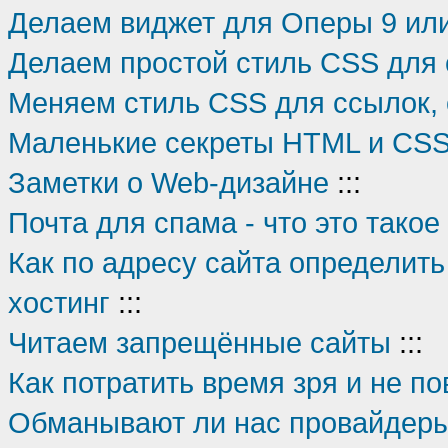
Делаем виджет для Оперы 9 ил
Делаем простой стиль CSS для 
Меняем стиль CSS для ссылок, 
Маленькие секреты HTML и CS
Заметки о Web-дизайне
:::
Почта для спама - что это такое
Как по адресу сайта определить
хостинг
:::
Читаем запрещённые сайты
:::
Как потратить время зря и не п
Обманывают ли нас провайдеры