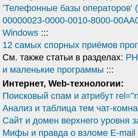
'Телефонные базы операторов' 
00000023-0000-0010-8000-00AA0
Windows
:::
12 самых спорных приёмов про
См. также статьи в разделах:
PH
и маленькие программы
:::
Интернет, Web-технологии:
Поисковый спам и атрибут rel="n
Анализ и таблица тем чат-комна
Сайт и домен верхнего уровня за
Мифы и правда о взломе E-mail