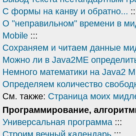
С формы на канву и обратно...
::
О "неправильном" времени в ми
Mobile
:::
Сохраняем и читаем данные ми
Можно ли в Java2ME определит
Немного математики на Java2 
Определяем количество свобод
См. также:
Страница моих мидл
Программирование, алгоритм
Универсальная программа
:::
Строим вечный календарь
:::