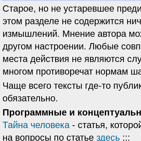
Старое, но не устаревшее преди
этом разделе не содержится ни
измышлений. Мнение автора мож
другом настроении. Любые совп
места действия не являются сл
многом противоречат нормам ш
Чаще всего тексты где-то публи
обязательно.
Программные и концептуальн
Тайна человека
- статья, котор
на вопросы по статье
здесь
:::