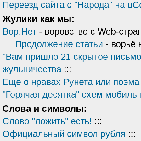
Переезд сайта с "Народа" на u
Жулики как мы:
Вор.Нет
- воровство с Web-стран
Продолжение статьи
- ворьё н
"Вам пришло 21 скрытое письмо
жульничества
:::
Еще о нравах Рунета или поэма 
"Горячая десятка" схем мобиль
Слова и символы:
Слово "ложить" есть!
:::
Официальный символ рубля
:::