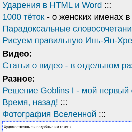
Ударения в HTML и Word
:::
1000 тёток
- о женских именах в
Парадоксальные словосочетани
Рисуем правильную Инь-Ян-Хрен
Видео:
Статьи о видео - в отдельном р
Разное:
Решение Goblins I - мой первый
Время, назад!
:::
Фотография Вселенной
:::
Художественные и подобные им тексты