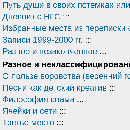
Путь души в своих потемках или 
Дневник с НГС
:::
Избранные места из переписки 
Записи 1999-2000 гг.
:::
Разное и незаконченное
:::
Разное и неклассифицирован
О пользе воровства (весенний г
Песни как детский креатив
:::
Философия спама
:::
Ячейки и сети
:::
Третье место
:::