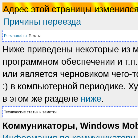
Адрес этой страницы изменилс
Причины переезда
Pers.narod.ru
. Тексты
Ниже приведены некоторые из мо
программном обеспечении и т.п.
или является черновиком чего-т
:) в компьютерной периодике. 
в этом же разделе
ниже
.
Технические статьи и заметки
Коммуникаторы, Windows Mobi
Информация по коммуникатору 