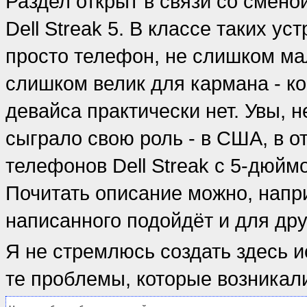
Раздел открыт в связи со смен
Dell Streak 5. В классе таких ус
просто телефон, не слишком ма
слишком велик для кармана - к
девайса практически нет. Увы, 
сыграло свою роль - в США, в о
телефонов Dell Streak с 5-дюйм
Почитать описание можно, нап
написанного подойдёт и для дру
Я не стремлюсь создать здесь
те проблемы, которые возникали