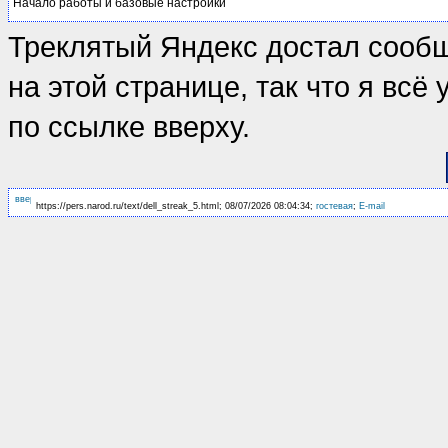
Начало работы и базовые настройки
Треклятый Яндекс достал сооб
на этой странице, так что я вс
по ссылке вверху.
https://pers.narod.ru/text/dell_streak_5.html; 08/07/2026 08:04:34;
гостевая
;
E-mail