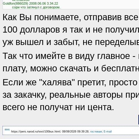
Goldfon(886029) 2008.06.06 3.34.22

Как Вы понимаете, отправив все
100 долларов я так и не получил
уж вышел и забыт, не переделыва
Так что имейте в виду главное -
плату, можно скачать и бесплатн
Если же "халява" претит, просто
за закачку, реальные авторы пр
всего не получат ни цента.
https://pers.narod.ru/text/100bux.html; 08/08/2026 09:39:28;
гостевая
;
E-mail