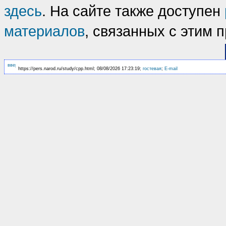
здесь
. На сайте также доступен
материалов
, связанных с этим 
https://pers.narod.ru/study/cpp.html; 08/08/2026 17:23:19;
гостевая
;
E-mail