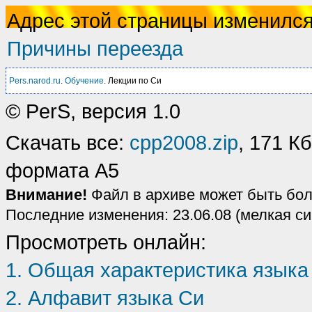
Адрес этой страницы изменилс
Причины переезда
Pers.narod.ru
.
Обучение
. Лекции по Си
© PerS, версия 1.0
Скачать все:
cpp2008.zip
, 171 К
формата A5
Внимание!
Файл в архиве может быть бол
Последние изменения: 23.06.08 (мелкая си
Просмотреть онлайн:
1. Общая характеристика языка
2. Алфавит языка Си