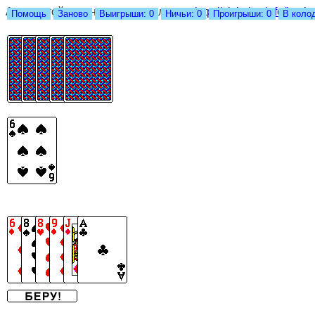
Адрес этой страницы изменился на
http://nickolay.info/jscri