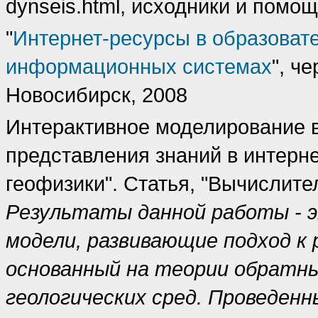
dynseis.html, исходники и помо
"
Интернет-ресурсы в образоват
информационных системах
", ч
Новосибирск, 2008
Интерактивное моделирование в
представления знаний в интерн
геофизики". Статья, "Вычислите
Результаты данной работы - 
модели, развивающие подход к
основанный на теории обратны
геологических сред. Проведен