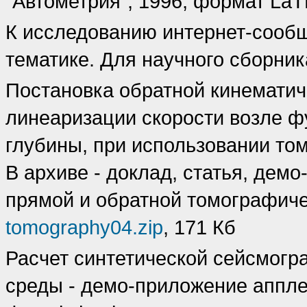
"Автометрия", 1996, формат LaT
К исследованию интернет-сообщ
тематике. Для научного сборника,
Постановка обратной кинематич
линеаризации скорости возле ф
глубины, при использовании то
В архиве - доклад, статья, дем
прямой и обратной томографиче
tomography04.zip
, 171 Кб
Расчет синтетической сейсмогр
среды - демо-приложение апплет