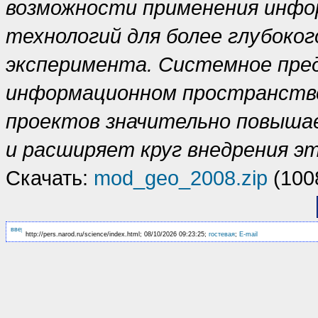
возможности применения инфо
технологий для более глубоког
эксперимента. Системное пред
информационном пространств
проектов значительно повыша
и расширяет круг внедрения эт
Скачать:
mod_geo_2008.zip
(100
http://pers.narod.ru/science/index.html; 08/10/2026 09:23:25;
гостевая
;
E-mail