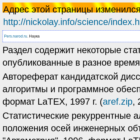
Адрес этой страницы изменился
http://nickolay.info/science/index.
Pers.narod.ru
. Наука
Раздел содержит некоторые ста
опубликованные в разное время
Автореферат кандидатской дисс
алгоритмы и программное обесп
формат LaTEX, 1997 г. (
aref.zip
,
Cтатистические рекуррентные 
положения осей инженерных объ