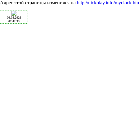
Адрес этой страницы изменился на
http://nickolay.info/myclock.ht
06.08.2026
07:42:33